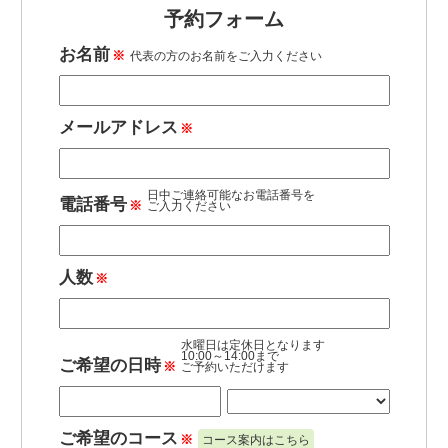
予約フォーム
お名前
※
代表の方のお名前を
ご入力ください
メールアドレス
※
日中ご連絡可能なお電話番号を
電話番号
※
ご入力ください
人数
※
水曜日は定休日となります
10:00～14:00まで
ご希望の日時
※
ご予約いただけます
ご希望のコース
※
コース案内はこちら