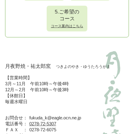
5.ご希望の
コース
コース案内はこちら
月夜野焼・祐太郎窯
つきよのやき・ゆうたろうがま
【営業時間】
3月～11月 午前10時～午後4時
12月～2月 午前10時～午後3時
【休館日】
毎週水曜日
お問合せ：
fukuda_k@eagle.ocn.ne.jp
電話番号：
0278-72-5307
ＦＡＸ ：
0278-72-6075